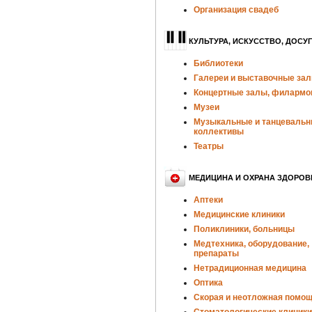
Организация свадеб
КУЛЬТУРА, ИСКУССТВО, ДОСУГ
Библиотеки
Галереи и выставочные за
Концертные залы, филармо
Музеи
Музыкальные и танцеваль
коллективы
Театры
МЕДИЦИНА И ОХРАНА ЗДОРОВ
Аптеки
Медицинские клиники
Поликлиники, больницы
Медтехника, оборудование,
препараты
Нетрадиционная медицина
Оптика
Скорая и неотложная помо