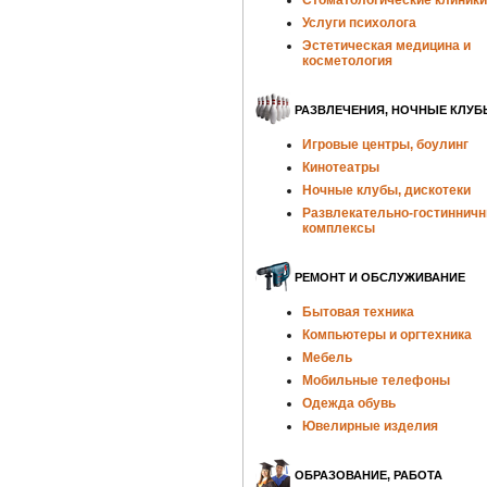
Стоматологические клиники
Услуги психолога
Эстетическая медицина и
косметология
РАЗВЛЕЧЕНИЯ, НОЧНЫЕ КЛУБ
Игровые центры, боулинг
Кинотеатры
Ночные клубы, дискотеки
Развлекательно-гостиннич
комплексы
РЕМОНТ И ОБСЛУЖИВАНИЕ
Бытовая техника
Компьютеры и оргтехника
Мебель
Мобильные телефоны
Одежда обувь
Ювелирные изделия
ОБРАЗОВАНИЕ, РАБОТА