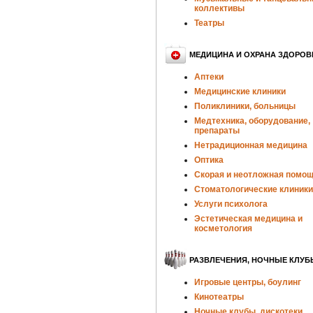
коллективы
Театры
МЕДИЦИНА И ОХРАНА ЗДОРОВ
Аптеки
Медицинские клиники
Поликлиники, больницы
Медтехника, оборудование,
препараты
Нетрадиционная медицина
Оптика
Скорая и неотложная помо
Стоматологические клиники
Услуги психолога
Эстетическая медицина и
косметология
РАЗВЛЕЧЕНИЯ, НОЧНЫЕ КЛУБ
Игровые центры, боулинг
Кинотеатры
Ночные клубы, дискотеки