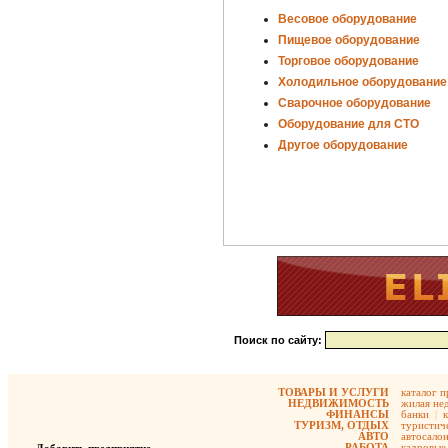
Весовое оборудование
Пищевое оборудование
Торговое оборудование
Холодильное оборудование
Сварочное оборудование
Оборудование для СТО
Другое оборудование
Поиск по сайту:
ТОВАРЫ И УСЛУГИ
каталог 
НЕДВИЖИМОСТЬ
жилая не
ФИНАНСЫ
банки
|
ТУРИЗМ, ОТДЫХ
туристиче
АВТО
автосало
РАБОТА
кадровые 