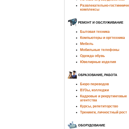
Развлекательно-гостиннич
комплексы
РЕМОНТ И ОБСЛУЖИВАНИЕ
Бытовая техника
Компьютеры и оргтехника
Мебель
Мобильные телефоны
Одежда обувь
Ювелирные изделия
ОБРАЗОВАНИЕ, РАБОТА
Бюро переводов
ВУЗы, колледжи
Кадровые и рекрутинговые
агентства
Курсы, репетиторство
Тренинги, личностный рост
ОБОРУДОВАНИЕ