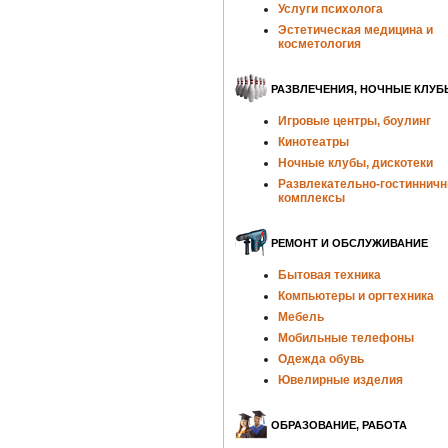
Услуги психолога
Эстетическая медицина и
косметология
РАЗВЛЕЧЕНИЯ, НОЧНЫЕ КЛУБ
Игровые центры, боулинг
Кинотеатры
Ночные клубы, дискотеки
Развлекательно-гостиннич
комплексы
РЕМОНТ И ОБСЛУЖИВАНИЕ
Бытовая техника
Компьютеры и оргтехника
Мебель
Мобильные телефоны
Одежда обувь
Ювелирные изделия
ОБРАЗОВАНИЕ, РАБОТА