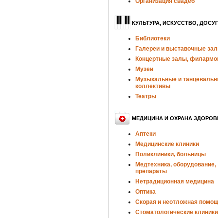
Организация свадеб
КУЛЬТУРА, ИСКУССТВО, ДОСУГ
Библиотеки
Галереи и выставочные за
Концертные залы, филармо
Музеи
Музыкальные и танцеваль
коллективы
Театры
МЕДИЦИНА И ОХРАНА ЗДОРОВ
Аптеки
Медицинские клиники
Поликлиники, больницы
Медтехника, оборудование,
препараты
Нетрадиционная медицина
Оптика
Скорая и неотложная помо
Стоматологические клиники