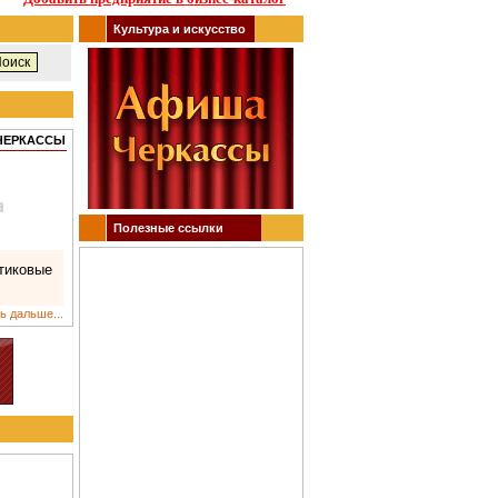
Культура и искусство
 ЧЕРКАССЫ
Полезные ссылки
тиковые
ь дальше...