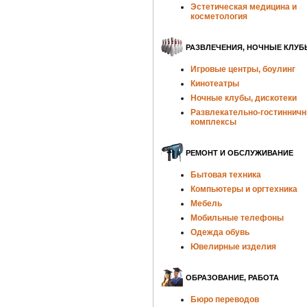
Эстетическая медицина и
косметология
РАЗВЛЕЧЕНИЯ, НОЧНЫЕ КЛУБ
Игровые центры, боулинг
Кинотеатры
Ночные клубы, дискотеки
Развлекательно-гостиннич
комплексы
РЕМОНТ И ОБСЛУЖИВАНИЕ
Бытовая техника
Компьютеры и оргтехника
Мебель
Мобильные телефоны
Одежда обувь
Ювелирные изделия
ОБРАЗОВАНИЕ, РАБОТА
Бюро переводов