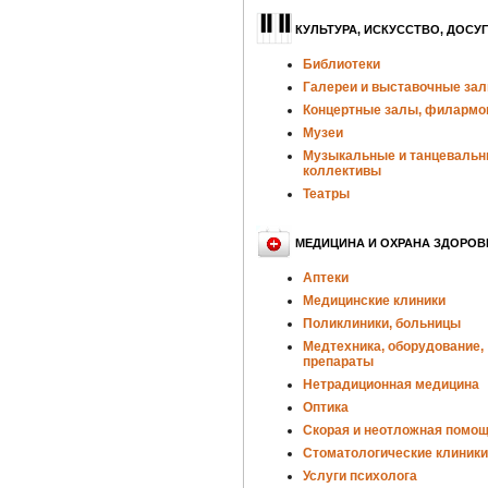
КУЛЬТУРА, ИСКУССТВО, ДОСУГ
Библиотеки
Галереи и выставочные за
Концертные залы, филармо
Музеи
Музыкальные и танцеваль
коллективы
Театры
МЕДИЦИНА И ОХРАНА ЗДОРОВ
Аптеки
Медицинские клиники
Поликлиники, больницы
Медтехника, оборудование,
препараты
Нетрадиционная медицина
Оптика
Скорая и неотложная помо
Стоматологические клиники
Услуги психолога