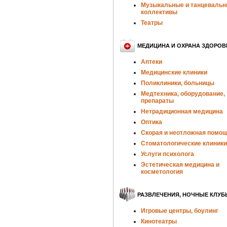
Музыкальные и танцеваль
коллективы
Театры
МЕДИЦИНА И ОХРАНА ЗДОРОВ
Аптеки
Медицинские клиники
Поликлиники, больницы
Медтехника, оборудование,
препараты
Нетрадиционная медицина
Оптика
Скорая и неотложная помо
Стоматологические клиники
Услуги психолога
Эстетическая медицина и
косметология
РАЗВЛЕЧЕНИЯ, НОЧНЫЕ КЛУБ
Игровые центры, боулинг
Кинотеатры