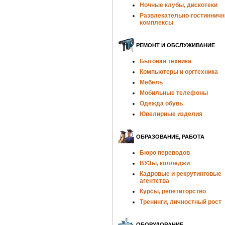
Ночные клубы, дискотеки
Развлекательно-гостиннич
комплексы
РЕМОНТ И ОБСЛУЖИВАНИЕ
Бытовая техника
Компьютеры и оргтехника
Мебель
Мобильные телефоны
Одежда обувь
Ювелирные изделия
ОБРАЗОВАНИЕ, РАБОТА
Бюро переводов
ВУЗы, колледжи
Кадровые и рекрутинговые
агентства
Курсы, репетиторство
Тренинги, личностный рост
ОБОРУДОВАНИЕ