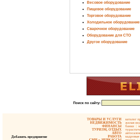
Весовое оборудование
Пищевое оборудование
Торговое оборудование
Холодильное оборудование
Сварочное оборудование
Оборудование для СТО
Другое оборудование
Поиск по сайту:
ТОВАРЫ И УСЛУГИ
каталог 
НЕДВИЖИМОСТЬ
жилая не
ФИНАНСЫ
банки
|
ТУРИЗМ, ОТДЫХ
туристиче
АВТО
автосало
РАБОТА
кадровые 
Добавить предприятие
СМИ г. ЧЕРКАССЫ
пресса
|