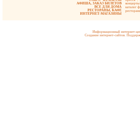
АФИША, ЗАКАЗ БИЛЕТОВ
концерты
ВСЕ ДЛЯ ДОМА
каталог 
РЕСТОРАНЫ, КАФЕ
ресторан
ИНТЕРНЕТ-МАГАЗИНЫ
Информационный интернет-цен
Создание интернет-сайтов. Поддерж