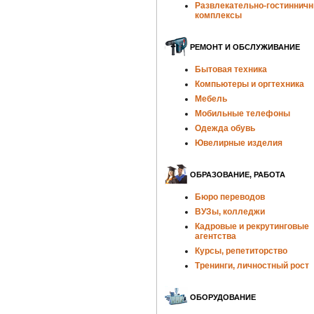
Развлекательно-гостиннич
комплексы
РЕМОНТ И ОБСЛУЖИВАНИЕ
Бытовая техника
Компьютеры и оргтехника
Мебель
Мобильные телефоны
Одежда обувь
Ювелирные изделия
ОБРАЗОВАНИЕ, РАБОТА
Бюро переводов
ВУЗы, колледжи
Кадровые и рекрутинговые
агентства
Курсы, репетиторство
Тренинги, личностный рост
ОБОРУДОВАНИЕ