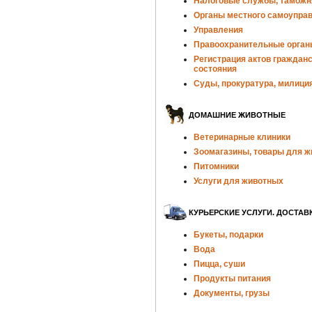
Налоговые службы, таможн
Органы местного самоупра
Управления
Правоохранительные орган
Регистрация актов гражданс
состояния
Суды, прокуратура, милици
ДОМАШНИЕ ЖИВОТНЫЕ
Ветеринарные клиники
Зоомагазины, товары для 
Питомники
Услуги для животных
КУРЬЕРСКИЕ УСЛУГИ. ДОСТАВ
Букеты, подарки
Вода
Пицца, суши
Продукты питания
Документы, грузы