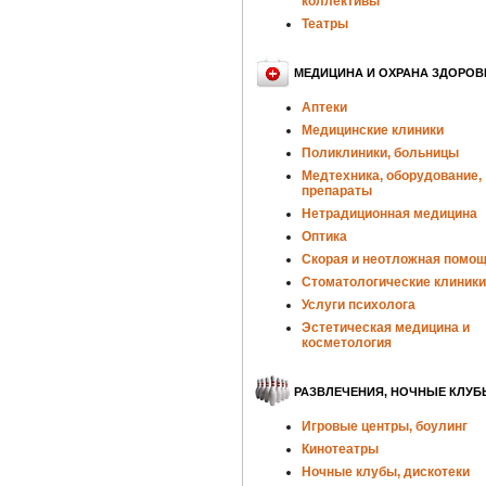
коллективы
Театры
МЕДИЦИНА И ОХРАНА ЗДОРОВ
Аптеки
Медицинские клиники
Поликлиники, больницы
Медтехника, оборудование,
препараты
Нетрадиционная медицина
Оптика
Скорая и неотложная помо
Стоматологические клиники
Услуги психолога
Эстетическая медицина и
косметология
РАЗВЛЕЧЕНИЯ, НОЧНЫЕ КЛУБ
Игровые центры, боулинг
Кинотеатры
Ночные клубы, дискотеки