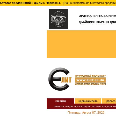
Каталог предприятий и фирм г. Черкассы.
[ Ваша информация в каталоге предприятий
ОРИГІНАЛЬНІ ПОДАРУНКО
ДБАЙЛИВО ЗІБРАНО ДЛЯ
главная
недвижимость
работа
новости, акции, презентации
|
каталог предприят
Пятница, Август 07, 2026.