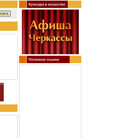
Культура и искусство
Полезные ссылки