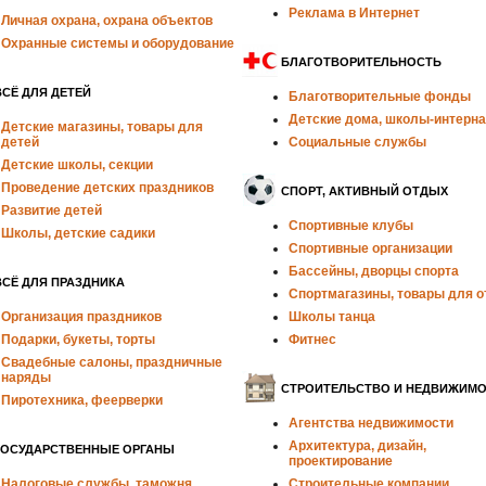
Реклама в Интернет
Личная охрана, охрана объектов
Охранные системы и оборудование
БЛАГОТВОРИТЕЛЬНОСТЬ
ВСЁ ДЛЯ ДЕТЕЙ
Благотворительные фонды
Детские дома, школы-интерн
Детские магазины, товары для
детей
Социальные службы
Детские школы, секции
Проведение детских праздников
СПОРТ, АКТИВНЫЙ ОТДЫХ
Развитие детей
Спортивные клубы
Школы, детские садики
Спортивные организации
Бассейны, дворцы спорта
ВСЁ ДЛЯ ПРАЗДНИКА
Спортмагазины, товары для 
Организация праздников
Школы танца
Подарки, букеты, торты
Фитнес
Свадебные салоны, праздничные
наряды
СТРОИТЕЛЬСТВО И НЕДВИЖИМ
Пиротехника, феерверки
Агентства недвижимости
Архитектура, дизайн,
ГОСУДАРСТВЕННЫЕ ОРГАНЫ
проектирование
Налоговые службы, таможня
Строительные компании