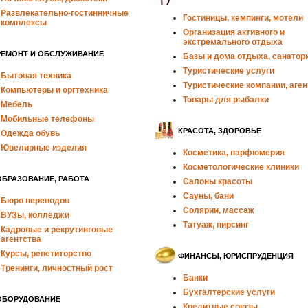
Развлекательно-гостинничные
Гостиницы, кемпинги, мотели
комплексы
Организация активного и
экстремального отдыха
РЕМОНТ И ОБСЛУЖИВАНИЕ
Базы и дома отдыха, санатор
Туристические услуги
Бытовая техника
Туристические компании, аген
Компьютеры и оргтехника
Товары для рыбалки
Мебель
Мобильные телефоны
КРАСОТА, ЗДОРОВЬЕ
Одежда обувь
Ювелирные изделия
Косметика, парфюмерия
Косметологические клиники
ОБРАЗОВАНИЕ, РАБОТА
Салоны красоты
Сауны, бани
Бюро переводов
Солярии, массаж
ВУЗы, колледжи
Татуаж, пирсинг
Кадровые и рекрутинговые
агентства
Курсы, репетиторство
ФИНАНСЫ, ЮРИСПРУДЕНЦИЯ
Тренинги, личностный рост
Банки
Бухгалтерские услуги
ОБОРУДОВАНИЕ
Кредитные союзы