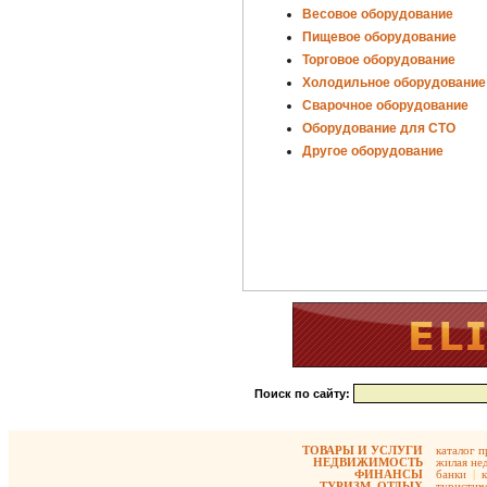
Весовое оборудование
Пищевое оборудование
Торговое оборудование
Холодильное оборудование
Сварочное оборудование
Оборудование для СТО
Другое оборудование
Поиск по сайту:
ТОВАРЫ И УСЛУГИ
каталог 
НЕДВИЖИМОСТЬ
жилая не
ФИНАНСЫ
банки
|
ТУРИЗМ, ОТДЫХ
туристиче