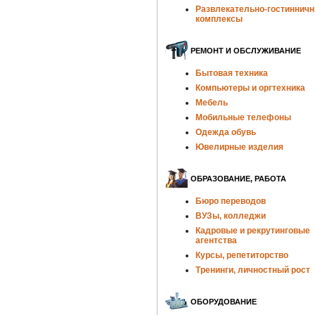
Развлекательно-гостиннич
комплексы
РЕМОНТ И ОБСЛУЖИВАНИЕ
Бытовая техника
Компьютеры и оргтехника
Мебель
Мобильные телефоны
Одежда обувь
Ювелирные изделия
ОБРАЗОВАНИЕ, РАБОТА
Бюро переводов
ВУЗы, колледжи
Кадровые и рекрутинговые
агентства
Курсы, репетиторство
Тренинги, личностный рост
ОБОРУДОВАНИЕ