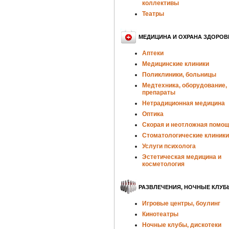
коллективы
Театры
МЕДИЦИНА И ОХРАНА ЗДОРОВ
Аптеки
Медицинские клиники
Поликлиники, больницы
Медтехника, оборудование,
препараты
Нетрадиционная медицина
Оптика
Скорая и неотложная помо
Стоматологические клиники
Услуги психолога
Эстетическая медицина и
косметология
РАЗВЛЕЧЕНИЯ, НОЧНЫЕ КЛУБ
Игровые центры, боулинг
Кинотеатры
Ночные клубы, дискотеки