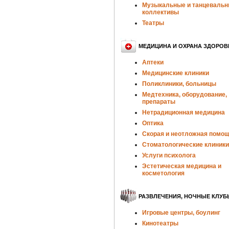
Музыкальные и танцеваль
коллективы
Театры
МЕДИЦИНА И ОХРАНА ЗДОРОВ
Аптеки
Медицинские клиники
Поликлиники, больницы
Медтехника, оборудование,
препараты
Нетрадиционная медицина
Оптика
Скорая и неотложная помо
Стоматологические клиники
Услуги психолога
Эстетическая медицина и
косметология
РАЗВЛЕЧЕНИЯ, НОЧНЫЕ КЛУБ
Игровые центры, боулинг
Кинотеатры