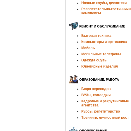
Ночные клубы, дискотеки
Развлекательно-гостиннич
комплексы
РЕМОНТ И ОБСЛУЖИВАНИЕ
Бытовая техника
Компьютеры и оргтехника
Мебель
Мобильные телефоны
Одежда обувь
Ювелирные изделия
ОБРАЗОВАНИЕ, РАБОТА
Бюро переводов
ВУЗы, колледжи
Кадровые и рекрутинговые
агентства
Курсы, репетиторство
Тренинги, личностный рост
ОБОРУДОВАНИЕ