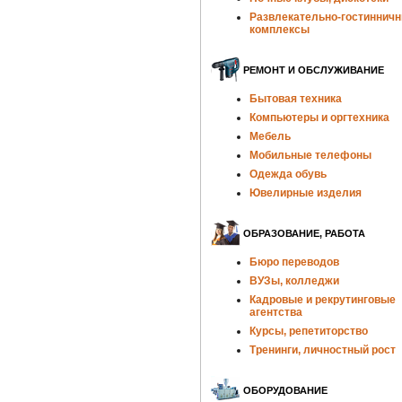
Развлекательно-гостиннич
комплексы
РЕМОНТ И ОБСЛУЖИВАНИЕ
Бытовая техника
Компьютеры и оргтехника
Мебель
Мобильные телефоны
Одежда обувь
Ювелирные изделия
ОБРАЗОВАНИЕ, РАБОТА
Бюро переводов
ВУЗы, колледжи
Кадровые и рекрутинговые
агентства
Курсы, репетиторство
Тренинги, личностный рост
ОБОРУДОВАНИЕ