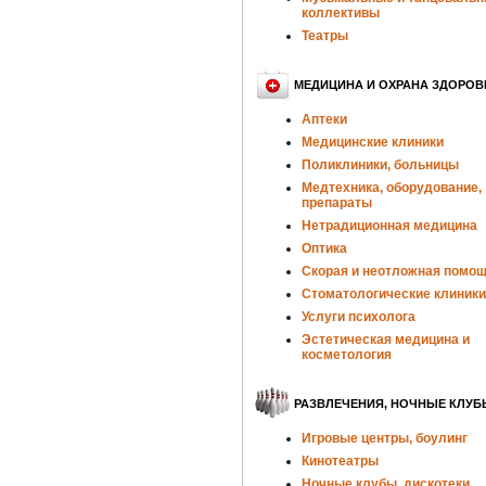
коллективы
Театры
МЕДИЦИНА И ОХРАНА ЗДОРОВ
Аптеки
Медицинские клиники
Поликлиники, больницы
Медтехника, оборудование,
препараты
Нетрадиционная медицина
Оптика
Скорая и неотложная помо
Стоматологические клиники
Услуги психолога
Эстетическая медицина и
косметология
РАЗВЛЕЧЕНИЯ, НОЧНЫЕ КЛУБ
Игровые центры, боулинг
Кинотеатры
Ночные клубы, дискотеки