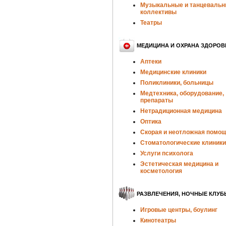
Музыкальные и танцеваль
коллективы
Театры
МЕДИЦИНА И ОХРАНА ЗДОРОВ
Аптеки
Медицинские клиники
Поликлиники, больницы
Медтехника, оборудование,
препараты
Нетрадиционная медицина
Оптика
Скорая и неотложная помо
Стоматологические клиники
Услуги психолога
Эстетическая медицина и
косметология
РАЗВЛЕЧЕНИЯ, НОЧНЫЕ КЛУБ
Игровые центры, боулинг
Кинотеатры