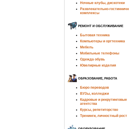
Ночные клубы, дискотеки
Развлекательно-гостиннич
комплексы
РЕМОНТ И ОБСЛУЖИВАНИЕ
Бытовая техника
Компьютеры и оргтехника
Мебель
Мобильные телефоны
Одежда обувь
Ювелирные изделия
ОБРАЗОВАНИЕ, РАБОТА
Бюро переводов
ВУЗы, колледжи
Кадровые и рекрутинговые
агентства
Курсы, репетиторство
Тренинги, личностный рост
ОБОРУДОВАНИЕ