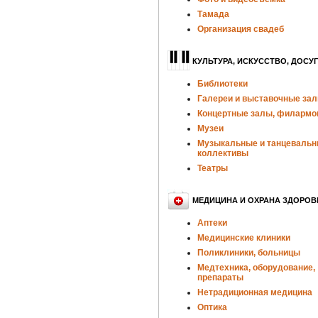
Тамада
Организация свадеб
КУЛЬТУРА, ИСКУССТВО, ДОСУГ
Библиотеки
Галереи и выставочные за
Концертные залы, филармо
Музеи
Музыкальные и танцеваль
коллективы
Театры
МЕДИЦИНА И ОХРАНА ЗДОРОВ
Аптеки
Медицинские клиники
Поликлиники, больницы
Медтехника, оборудование,
препараты
Нетрадиционная медицина
Оптика