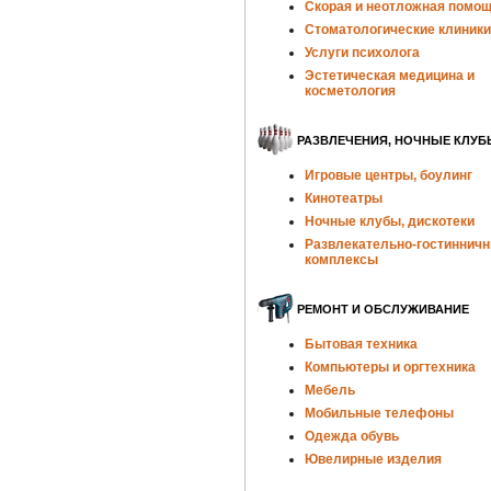
Скорая и неотложная помо
Стоматологические клиники
Услуги психолога
Эстетическая медицина и
косметология
РАЗВЛЕЧЕНИЯ, НОЧНЫЕ КЛУБ
Игровые центры, боулинг
Кинотеатры
Ночные клубы, дискотеки
Развлекательно-гостиннич
комплексы
РЕМОНТ И ОБСЛУЖИВАНИЕ
Бытовая техника
Компьютеры и оргтехника
Мебель
Мобильные телефоны
Одежда обувь
Ювелирные изделия