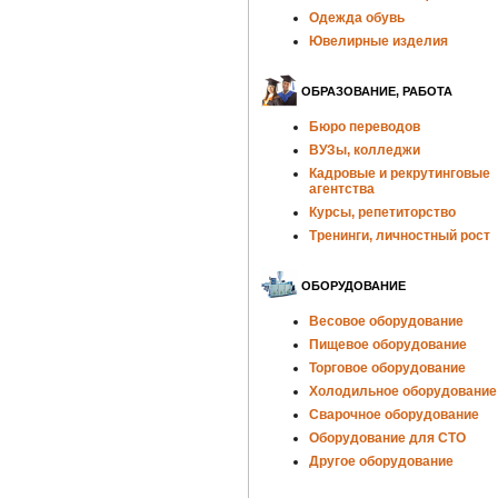
Одежда обувь
Ювелирные изделия
ОБРАЗОВАНИЕ, РАБОТА
Бюро переводов
ВУЗы, колледжи
Кадровые и рекрутинговые
агентства
Курсы, репетиторство
Тренинги, личностный рост
ОБОРУДОВАНИЕ
Весовое оборудование
Пищевое оборудование
Торговое оборудование
Холодильное оборудование
Сварочное оборудование
Оборудование для СТО
Другое оборудование