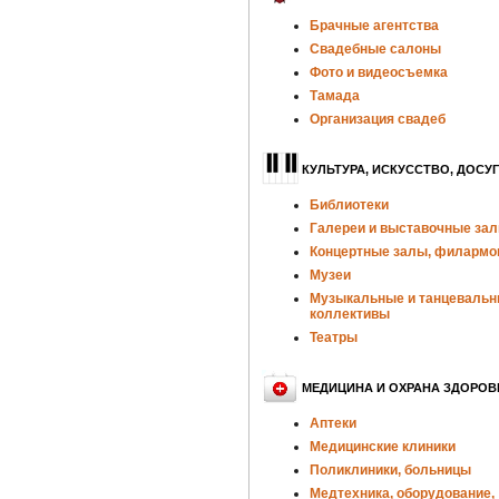
Брачные агентства
Свадебные салоны
Фото и видеосъемка
Тамада
Организация свадеб
КУЛЬТУРА, ИСКУССТВО, ДОСУГ
Библиотеки
Галереи и выставочные за
Концертные залы, филармо
Музеи
Музыкальные и танцеваль
коллективы
Театры
МЕДИЦИНА И ОХРАНА ЗДОРОВ
Аптеки
Медицинские клиники
Поликлиники, больницы
Медтехника, оборудование,