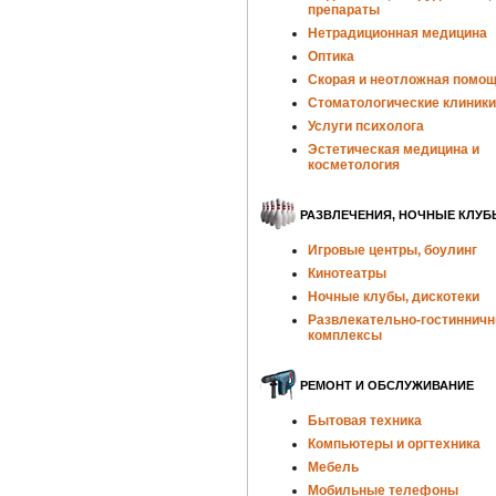
препараты
Нетрадиционная медицина
Оптика
Скорая и неотложная помо
Стоматологические клиники
Услуги психолога
Эстетическая медицина и
косметология
РАЗВЛЕЧЕНИЯ, НОЧНЫЕ КЛУБ
Игровые центры, боулинг
Кинотеатры
Ночные клубы, дискотеки
Развлекательно-гостиннич
комплексы
РЕМОНТ И ОБСЛУЖИВАНИЕ
Бытовая техника
Компьютеры и оргтехника
Мебель
Мобильные телефоны