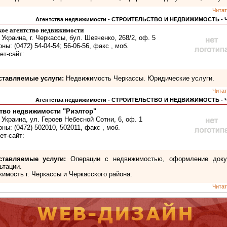
Читат
Агентства недвижимости - СТРОИТЕЛЬСТВО И НЕДВИЖИМОСТЬ -
ое агентство недвижимости
 Украина, г. Черкассы, бул. Шевченко, 268/2, оф. 5
ы: (0472) 54-04-54; 56-06-56, факс , моб.
ет-сайт:
ставляемые услуги:
Недвижимость Черкассы. Юридические услуги.
Читат
Агентства недвижимости - СТРОИТЕЛЬСТВО И НЕДВИЖИМОСТЬ -
ство недвижимости "Риэлтор"
 Украина, ул. Героев Небесной Сотни, 6, оф. 1
ны: (0472) 502010, 502011, факс , моб.
ет-сайт:
ставляемые услуги:
Операции с недвижимостью, оформление доку
ьтации.
имость г. Черкассы и Черкасского района.
Читат