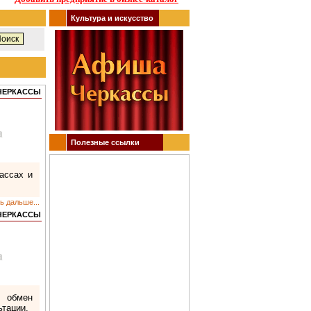
Культура и искусство
 ЧЕРКАССЫ
Полезные ссылки
ассах и
ь дальше...
 ЧЕРКАССЫ
, обмен
ьтации.