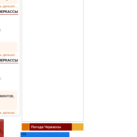
ь дальше...
 ЧЕРКАССЫ
ь дальше...
 ЧЕРКАССЫ
ментов,
ь дальше...
Погода Черкассы
+
33