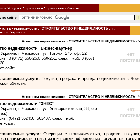
 и Услуги г. Черкассы и Черкасской области
 по сайту:
нтства недвижимости :: СТРОИТЕЛЬСТВО И НЕДВИЖИМОСТЬ :: г.
ассы, Украина
Агентства недвижимости - СТРОИТЕЛЬСТВО И НЕДВИЖИМОСТЬ -
тво недвижимости "Бизнес-партнер"
Украина, г. Черкассы, ул. Гоголя, 275, оф. 22
ы: 8 (0472) 560-260, 560-261, факс , моб. 8 (067)
-30
ет-сайт:
ставляемые услуги:
Покупка, продажа и аренда недвижимости в Черк
ской области.
Читат
Агентства недвижимости - СТРОИТЕЛЬСТВО И НЕДВИЖИМОСТЬ -
ство недвижимости "ЭНЕС"
 Украина, г. Черкассы, ул. Университетская, 33, оф.
таж)
ны: (0472) 562436, 562437, факс , моб.
ет-сайт:
ставляемые услуги:
Операции с недвижимостью, продажа, покупка
ов недвижимости, приватизация земли, оформление документов, консул